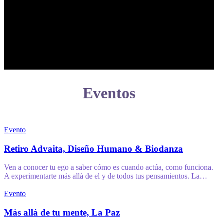
Eventos
Evento
Retiro Advaita, Diseño Humano & Biodanza
Ven a conocer tu ego a saber cómo es cuando actúa, como funciona.
A experimentarte más allá de el y de todos tus pensamientos. La…
Evento
Más allá de tu mente, La Paz