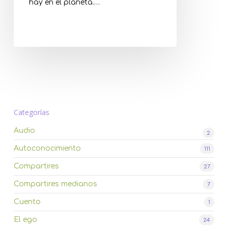
hay en el planeta.…
Categorías
Audio
2
Autoconocimiento
111
Compartires
27
Compartires medianos
7
Cuento
1
El ego
24