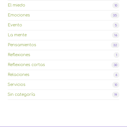
El miedo
10
Emociones
35
Evento
5
La mente
16
Pensamientos
32
Reflexiones
1
Reflexiones cortas
30
Relaciones
6
Servicios
10
Sin categoría
19